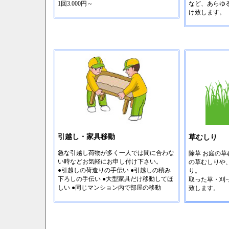
1回3.000円～
など、あらゆ
け致します。
引越し・家具移動
草むしり
急な引越し荷物が多く一人では間に合わな
除草 お庭の
い時などお気軽にお申し付け下さい。
の草むしりや
●引越しの荷造りの手伝い ●引越しの積み
り。
下ろしの手伝い ●大型家具だけ移動してほ
取った草・刈
しい ●同じマンション内で部屋の移動
致します。