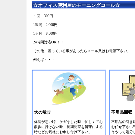
☆オフィス便利屋のモーニングコール☆
１回 300円
1週間 2.000円
1ヶ月 8.500円
24時間対応OK！！
その他、困っている事があったらメール又はお電話下さい。
例えば・・・
犬の散歩
不用品回収
体調が悪い時、ケガをした時、忙しくてお
不用品の引き
散歩に行けない時、長期間家を留守にする
お任せ下さい!
時などお気軽にお申し付け下さい。
うやって処分